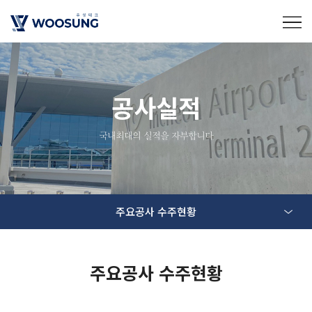
공사실적
국내최대의 실적을 자부합니다
주요공사 수주현황
주요공사 수주현황