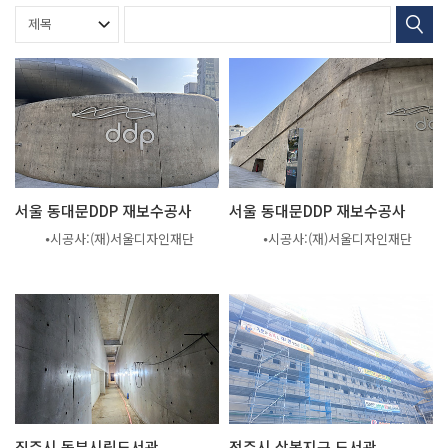
서울 동대문DDP 재보수공사
서울 동대문DDP 재보수공사
⦁시공사:(재)서울디자인재단
⦁시공사:(재)서울디자인재단
진주시 동부시립도서관
전주시 삼봉지구 도서관