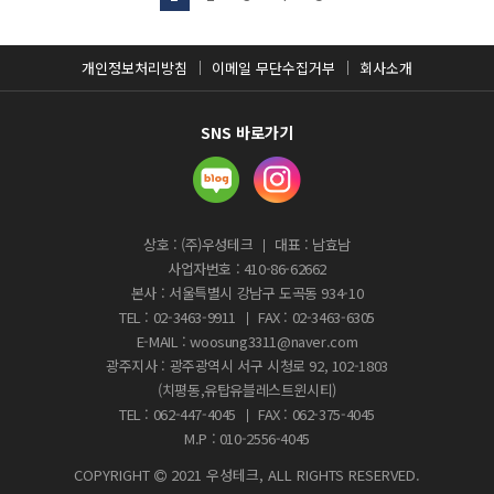
개인정보처리방침
이메일 무단수집거부
회사소개
SNS 바로가기
상호 : (주)우성테크
대표 : 남효남
사업자번호 :
410-86-62662
본사 : 서울특별시 강남구 도곡동 934-10
TEL : 02-3463-9911
FAX : 02-3463-6305
E-MAIL : woosung3311@naver.com
광주지사 : 광주광역시 서구 시청로 92, 102-1803
(치평동,유탑유블레스트윈시티)
TEL : 062-447-4045
FAX : 062-375-4045
M.P : 010-2556-4045
COPYRIGHT
2021 우성테크, ALL RIGHTS RESERVED.