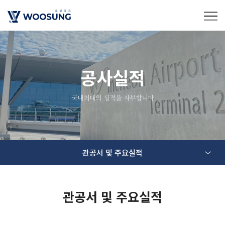
공사실적
국내최대의 실적을 자부합니다
관공서 및 주요실적
관공서 및 주요실적